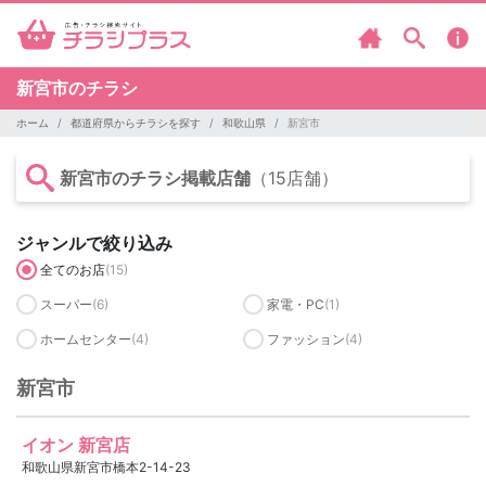
新宮市のチラシ
ホーム
都道府県からチラシを探す
和歌山県
新宮市
新宮市のチラシ掲載店舗
（15店舗）
ジャンルで絞り込み
全てのお店
(15)
スーパー
(6)
家電・PC
(1)
ホームセンター
(4)
ファッション
(4)
新宮市
イオン 新宮店
和歌山県新宮市橋本2-14-23