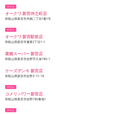
チラシ
オークワ 新宮仲之町店
和歌山県新宮市丹鶴二丁目1番1号
チラシ
オークワ 新宮駅前店
和歌山県新宮市蓬莱2丁目1-1
業務スーパー 新宮店
和歌山県新宮市佐野字久保785-1
ケーズデンキ 新宮店
和歌山県新宮市佐野3-11-19
チラシ
コメリ パワー新宮店
和歌山県新宮市佐野790番地1
チラシ