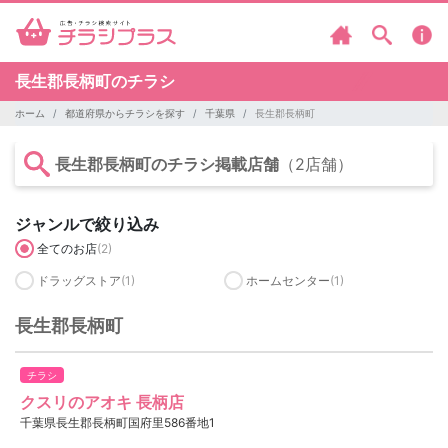
長生郡長柄町のチラシ
ホーム
都道府県からチラシを探す
千葉県
長生郡長柄町
長生郡長柄町のチラシ掲載店舗
（2店舗）
ジャンルで絞り込み
全てのお店
(2)
ドラッグストア
(1)
ホームセンター
(1)
長生郡長柄町
チラシ
クスリのアオキ 長柄店
千葉県長生郡長柄町国府里586番地1