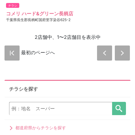
チラシ
コメリ ハード&グリーン長柄店
千葉県長生郡長柄町国府里字染谷625-2
2店舗中、1〜2店舗目を表示中
最初のページへ
チラシを探す
都道府県からチラシを探す