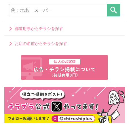
都道府県からチラシを探す
お店の名前からチラシを探す