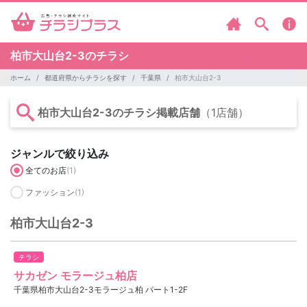
柏市大山台2-3のチラシ
ホーム
都道府県からチラシを探す
千葉県
柏市大山台2-3
柏市大山台2-3のチラシ掲載店舗
（1店舗）
ジャンルで絞り込み
全てのお店
(1)
ファッション
(1)
柏市大山台2-3
チラシ
サカゼン モラージュ柏店
千葉県柏市大山台2-3モラージュ柏 パート1-2F