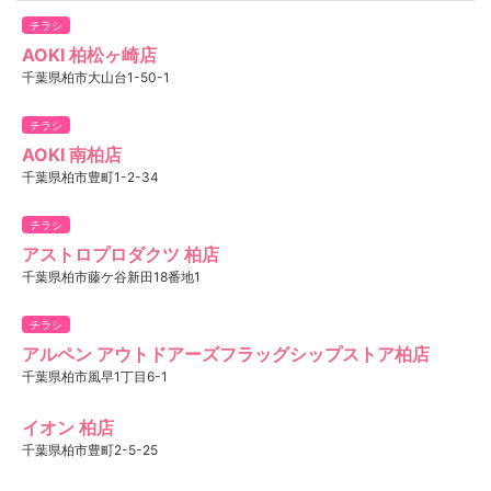
チラシ
AOKI 柏松ヶ崎店
千葉県柏市大山台1-50-1
チラシ
AOKI 南柏店
千葉県柏市豊町1-2-34
チラシ
アストロプロダクツ 柏店
千葉県柏市藤ケ谷新田18番地1
チラシ
アルペン アウトドアーズフラッグシップストア柏店
千葉県柏市風早1丁目6-1
イオン 柏店
千葉県柏市豊町2-5-25