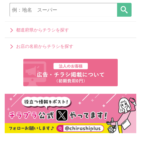
都道府県からチラシを探す
お店の名前からチラシを探す