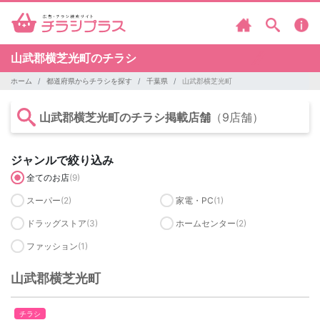
山武郡横芝光町のチラシ
ホーム
都道府県からチラシを探す
千葉県
山武郡横芝光町
山武郡横芝光町のチラシ掲載店舗
（9店舗）
ジャンルで絞り込み
全てのお店
(9)
スーパー
(2)
家電・PC
(1)
ドラッグストア
(3)
ホームセンター
(2)
ファッション
(1)
山武郡横芝光町
チラシ