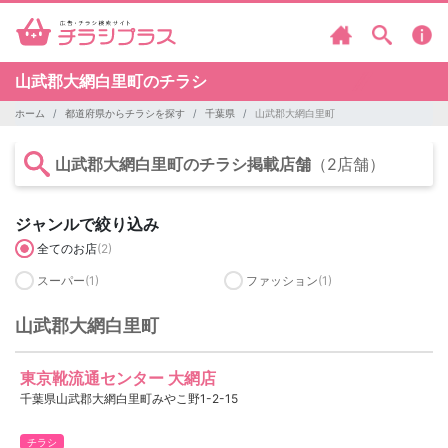
山武郡大網白里町のチラシ
ホーム
都道府県からチラシを探す
千葉県
山武郡大網白里町
山武郡大網白里町のチラシ掲載店舗
（2店舗）
ジャンルで絞り込み
全てのお店
(2)
スーパー
(1)
ファッション
(1)
山武郡大網白里町
東京靴流通センター 大網店
千葉県山武郡大網白里町みやこ野1-2-15
チラシ