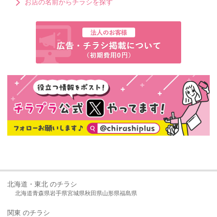
お店の名前からチラシを探す
北海道・東北 のチラシ
北海道
青森県
岩手県
宮城県
秋田県
山形県
福島県
関東 のチラシ