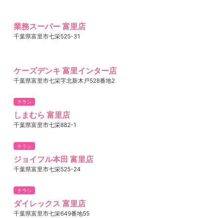
業務スーパー 富里店
千葉県富里市七栄525-31
ケーズデンキ 富里インター店
千葉県富里市七栄字北新木戸528番地2
チラシ
しまむら 富里店
千葉県富里市七栄882-1
チラシ
ジョイフル本田 富里店
千葉県富里市七栄525-24
チラシ
ダイレックス 富里店
千葉県富里市七栄649番地55