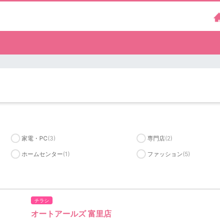
家電・PC
(3)
専門店
(2)
ホームセンター
(1)
ファッション
(5)
チラシ
オートアールズ 富里店