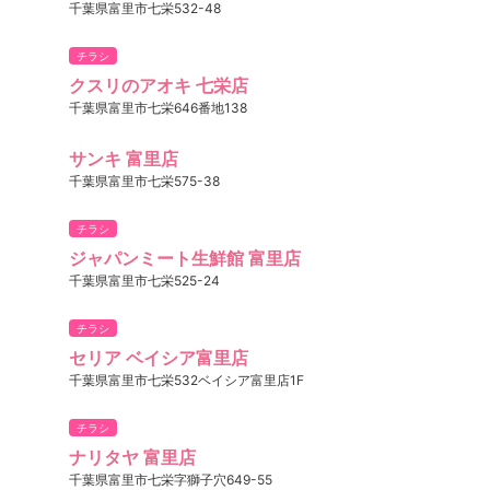
千葉県富里市七栄532-48
チラシ
クスリのアオキ 七栄店
千葉県富里市七栄646番地138
サンキ 富里店
千葉県富里市七栄575-38
チラシ
ジャパンミート生鮮館 富里店
千葉県富里市七栄525-24
チラシ
セリア ベイシア富里店
千葉県富里市七栄532ベイシア富里店1F
チラシ
ナリタヤ 富里店
千葉県富里市七栄字獅子穴649-55