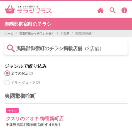
夷隅郡御宿町のチラシ
ホーム
都道府県からチラシを探す
千葉県
夷隅郡御宿町
夷隅郡御宿町のチラシ掲載店舗
（2店舗）
ジャンルで絞り込み
全てのお店
(2)
ドラッグストア
(2)
夷隅郡御宿町
チラシ
クスリのアオキ 御宿新町店
千葉県夷隅郡御宿町新町414番地1