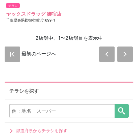
チラシ
ヤックスドラッグ 御宿店
千葉県夷隅郡御宿町浜1699-1
2店舗中、1〜2店舗目を表示中
最初のページへ
チラシを探す
都道府県からチラシを探す