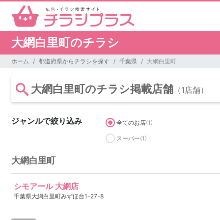
大網白里町のチラシ
ホーム
都道府県からチラシを探す
千葉県
大網白里町
大網白里町のチラシ掲載店舗
（1店舗）
ジャンルで絞り込み
全てのお店
(1)
スーパー
(1)
大網白里町
シモアール 大網店
千葉県大網白里町みずほ台1-27-8