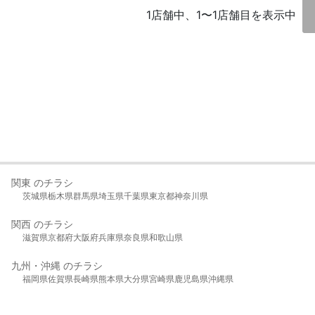
1店舗中、1〜1店舗目を表示中
関東 のチラシ
茨城県
栃木県
群馬県
埼玉県
千葉県
東京都
神奈川県
関西 のチラシ
滋賀県
京都府
大阪府
兵庫県
奈良県
和歌山県
九州・沖縄 のチラシ
福岡県
佐賀県
長崎県
熊本県
大分県
宮崎県
鹿児島県
沖縄県