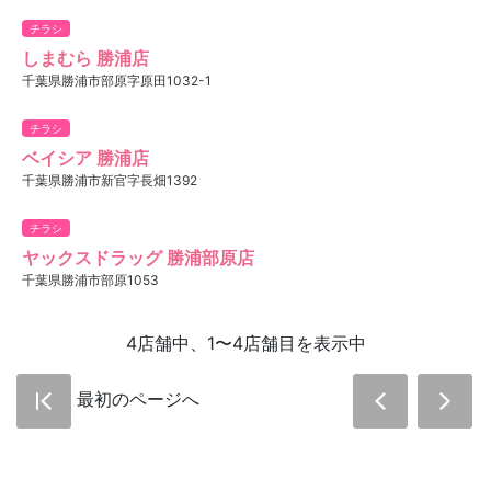
チラシ
しまむら 勝浦店
千葉県勝浦市部原字原田1032-1
チラシ
ベイシア 勝浦店
千葉県勝浦市新官字長畑1392
チラシ
ヤックスドラッグ 勝浦部原店
千葉県勝浦市部原1053
4店舗中、1〜4店舗目を表示中
最初のページへ