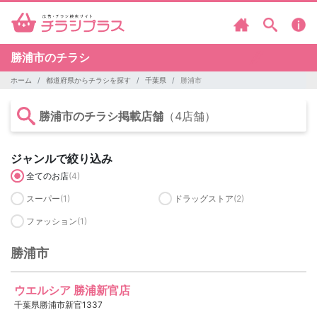
勝浦市のチラシ
ホーム
都道府県からチラシを探す
千葉県
勝浦市
勝浦市のチラシ掲載店舗
（4店舗）
ジャンルで絞り込み
全てのお店
(4)
スーパー
(1)
ドラッグストア
(2)
ファッション
(1)
勝浦市
ウエルシア 勝浦新官店
千葉県勝浦市新官1337