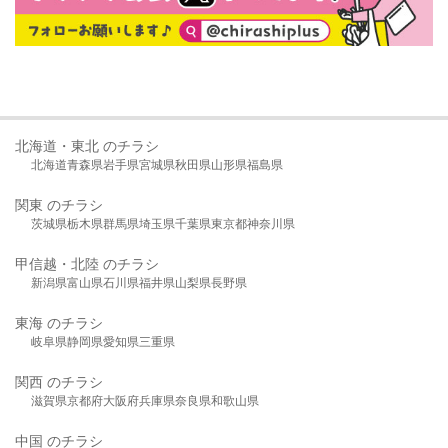
北海道・東北 のチラシ
北海道
青森県
岩手県
宮城県
秋田県
山形県
福島県
関東 のチラシ
茨城県
栃木県
群馬県
埼玉県
千葉県
東京都
神奈川県
甲信越・北陸 のチラシ
新潟県
富山県
石川県
福井県
山梨県
長野県
東海 のチラシ
岐阜県
静岡県
愛知県
三重県
関西 のチラシ
滋賀県
京都府
大阪府
兵庫県
奈良県
和歌山県
中国 のチラシ