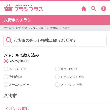
八街市のチラシ
ホーム
都道府県からチラシを探す
千葉県
八街市
八街市のチラシ掲載店舗
（35店舗）
ジャンルで絞り込み
全てのお店
(35)
スーパー
(14)
家電・PC
(1)
専門店
(3)
ドラッグストア
(8)
ホームセンター
(4)
ファッション
(5)
八街市
イオン 八街店