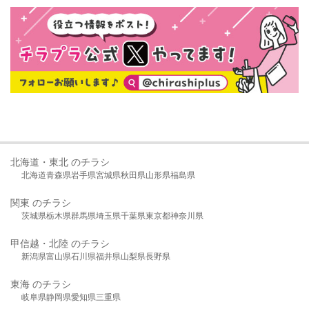
北海道・東北 のチラシ
北海道
青森県
岩手県
宮城県
秋田県
山形県
福島県
関東 のチラシ
茨城県
栃木県
群馬県
埼玉県
千葉県
東京都
神奈川県
甲信越・北陸 のチラシ
新潟県
富山県
石川県
福井県
山梨県
長野県
東海 のチラシ
岐阜県
静岡県
愛知県
三重県