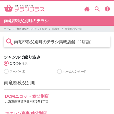
雨竜郡秩父別町のチラシ
ホーム
都道府県からチラシを探す
北海道
雨竜郡秩父別町
雨竜郡秩父別町のチラシ掲載店舗
（2店舗）
ジャンルで絞り込み
全てのお店
(2)
スーパー
(1)
ホームセンター
(1)
雨竜郡秩父別町
DCMニコット 秩父別店
北海道雨竜郡秩父別町2条3丁目
ホクレン商事 秩父別店