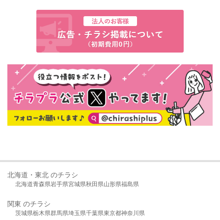
北海道・東北 のチラシ
北海道
青森県
岩手県
宮城県
秋田県
山形県
福島県
関東 のチラシ
茨城県
栃木県
群馬県
埼玉県
千葉県
東京都
神奈川県