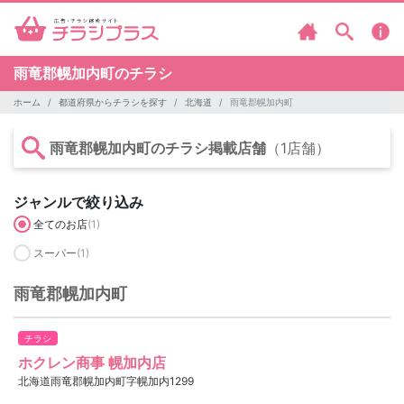
雨竜郡幌加内町のチラシ
ホーム
都道府県からチラシを探す
北海道
雨竜郡幌加内町
雨竜郡幌加内町のチラシ掲載店舗
（1店舗）
ジャンルで絞り込み
全てのお店
(1)
スーパー
(1)
雨竜郡幌加内町
チラシ
ホクレン商事 幌加内店
北海道雨竜郡幌加内町字幌加内1299