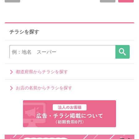
チラシを探す
都道府県からチラシを探す
お店の名前からチラシを探す