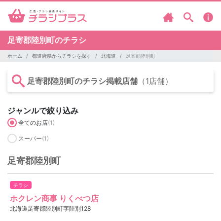
足寄郡陸別町のチラシ
ホーム
都道府県からチラシを探す
北海道
足寄郡陸別町
足寄郡陸別町のチラシ掲載店舗
（1店舗）
ジャンルで絞り込み
全てのお店
(1)
スーパー
(1)
足寄郡陸別町
チラシ
ホクレン商事 りくべつ店
北海道足寄郡陸別町字陸別128