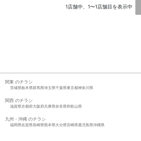
1店舗中、1〜1店舗目を表示中
関東 のチラシ
茨城県
栃木県
群馬県
埼玉県
千葉県
東京都
神奈川県
関西 のチラシ
滋賀県
京都府
大阪府
兵庫県
奈良県
和歌山県
九州・沖縄 のチラシ
福岡県
佐賀県
長崎県
熊本県
大分県
宮崎県
鹿児島県
沖縄県