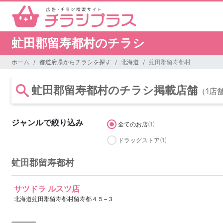
虻田郡留寿都村のチラシ
ホーム
都道府県からチラシを探す
北海道
虻田郡留寿都村
虻田郡留寿都村のチラシ掲載店舗
（1店
ジャンルで絞り込み
全てのお店
(1)
ドラッグストア
(1)
虻田郡留寿都村
サツドラ ルスツ店
北海道虻田郡留寿都村留寿都４５−３