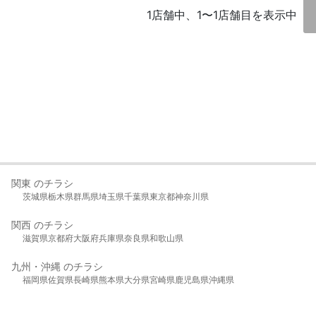
1店舗中、1〜1店舗目を表示中
関東 のチラシ
茨城県
栃木県
群馬県
埼玉県
千葉県
東京都
神奈川県
関西 のチラシ
滋賀県
京都府
大阪府
兵庫県
奈良県
和歌山県
九州・沖縄 のチラシ
福岡県
佐賀県
長崎県
熊本県
大分県
宮崎県
鹿児島県
沖縄県