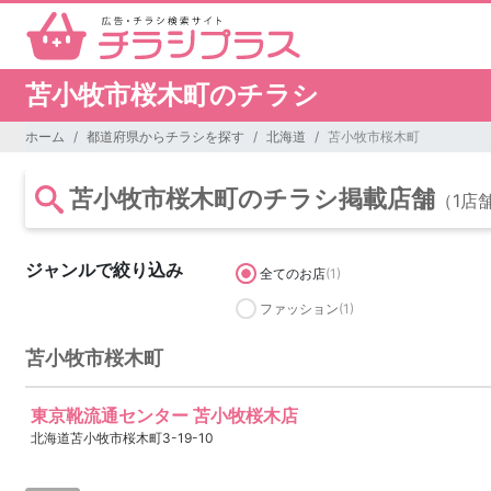
苫小牧市桜木町のチラシ
ホーム
都道府県からチラシを探す
北海道
苫小牧市桜木町
苫小牧市桜木町のチラシ掲載店舗
（1店
ジャンルで絞り込み
全てのお店
(1)
ファッション
(1)
苫小牧市桜木町
東京靴流通センター 苫小牧桜木店
北海道苫小牧市桜木町3-19-10