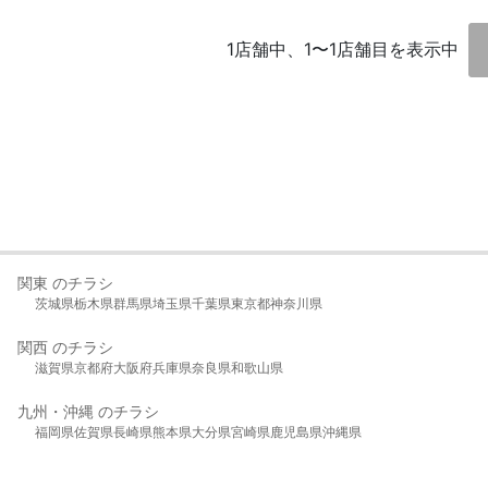
1店舗中、1〜1店舗目を表示中
関東 のチラシ
茨城県
栃木県
群馬県
埼玉県
千葉県
東京都
神奈川県
関西 のチラシ
滋賀県
京都府
大阪府
兵庫県
奈良県
和歌山県
九州・沖縄 のチラシ
福岡県
佐賀県
長崎県
熊本県
大分県
宮崎県
鹿児島県
沖縄県