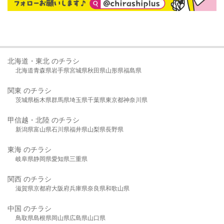
北海道・東北 のチラシ
北海道
青森県
岩手県
宮城県
秋田県
山形県
福島県
関東 のチラシ
茨城県
栃木県
群馬県
埼玉県
千葉県
東京都
神奈川県
甲信越・北陸 のチラシ
新潟県
富山県
石川県
福井県
山梨県
長野県
東海 のチラシ
岐阜県
静岡県
愛知県
三重県
関西 のチラシ
滋賀県
京都府
大阪府
兵庫県
奈良県
和歌山県
中国 のチラシ
鳥取県
島根県
岡山県
広島県
山口県