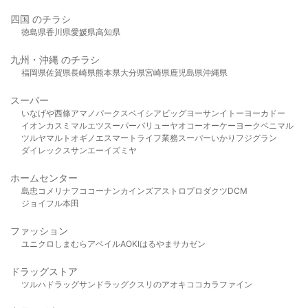
四国 のチラシ
徳島県
香川県
愛媛県
高知県
九州・沖縄 のチラシ
福岡県
佐賀県
長崎県
熊本県
大分県
宮崎県
鹿児島県
沖縄県
スーパー
いなげや
西條
アマノパークス
ベイシア
ビッグヨーサン
イトーヨーカドー
イオン
カスミ
マルエツ
スーパーバリュー
ヤオコー
オーケー
ヨークベニマル
ツルヤ
マルト
オギノ
エスマート
ライフ
業務スーパー
いかり
フジグラン
ダイレックス
サンエー
イズミヤ
ホームセンター
島忠
コメリ
ナフコ
コーナン
カインズ
アストロプロダクツ
DCM
ジョイフル本田
ファッション
ユニクロ
しまむら
アベイル
AOKI
はるやま
サカゼン
ドラッグストア
ツルハドラッグ
サンドラッグ
クスリのアオキ
ココカラファイン