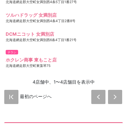
北海道網走郡大空町女満別西4条5丁目1番27号
ツルハドラッグ 女満別店
北海道網走郡大空町女満別西4条4丁目2番8号
DCMニコット 女満別店
北海道網走郡大空町女満別西6条4丁目1番21号
チラシ
ホクレン商事 東もこと店
北海道網走郡大空町東藻琴75
4店舗中、1〜4店舗目を表示中
最初のページへ