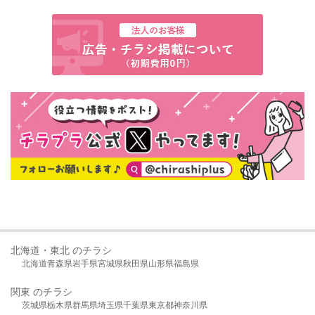
北海道・東北 のチラシ
北海道
青森県
岩手県
宮城県
秋田県
山形県
福島県
関東 のチラシ
茨城県
栃木県
群馬県
埼玉県
千葉県
東京都
神奈川県