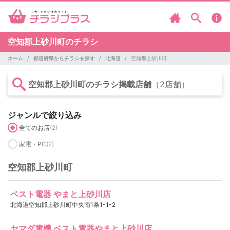
空知郡上砂川町のチラシ
ホーム
都道府県からチラシを探す
北海道
空知郡上砂川町
空知郡上砂川町のチラシ掲載店舗
（2店舗）
ジャンルで絞り込み
全てのお店
(2)
家電・PC
(2)
空知郡上砂川町
ベスト電器 やまと上砂川店
北海道空知郡上砂川町中央南1条1-1-2
ヤマダ電機 ベスト電器やまと上砂川店