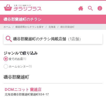
磯谷郡蘭越町のチラシ
ホーム
都道府県からチラシを探す
北海道
磯谷郡蘭越町
磯谷郡蘭越町のチラシ掲載店舗
（1店舗）
ジャンルで絞り込み
全てのお店
(1)
ホームセンター
(1)
磯谷郡蘭越町
DCMニコット 蘭越店
北海道磯谷郡蘭越町蘭越町634-17