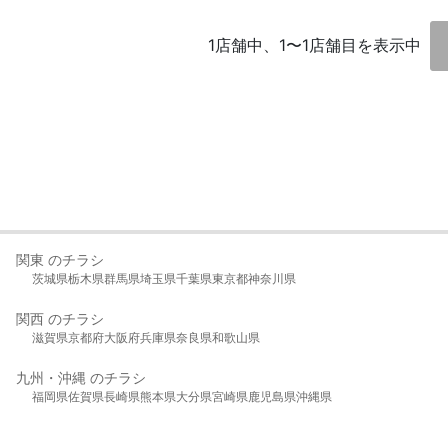
1店舗中、1〜1店舗目を表示中
関東 のチラシ
茨城県
栃木県
群馬県
埼玉県
千葉県
東京都
神奈川県
関西 のチラシ
滋賀県
京都府
大阪府
兵庫県
奈良県
和歌山県
九州・沖縄 のチラシ
福岡県
佐賀県
長崎県
熊本県
大分県
宮崎県
鹿児島県
沖縄県