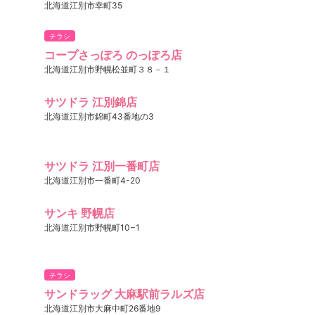
北海道江別市幸町35
チラシ
コープさっぽろ のっぽろ店
北海道江別市野幌松並町３８－１
サツドラ 江別錦店
北海道江別市錦町43番地の3
サツドラ 江別一番町店
北海道江別市一番町4-20
サンキ 野幌店
北海道江別市野幌町10−1
チラシ
サンドラッグ 大麻駅前ラルズ店
北海道江別市大麻中町26番地9