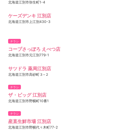
北海道江別市弥生町1-4
ケーズデンキ 江別店
北海道江別市上江別430-3
チラシ
コープさっぽろ えべつ店
北海道江別市元江別779-1
サツドラ 薬局江別店
北海道江別市高砂町３−２
チラシ
ザ・ビッグ 江別店
北海道江別市野幌町10番1
チラシ
産直生鮮市場 江別店
北海道江別市野幌代々木町77-2