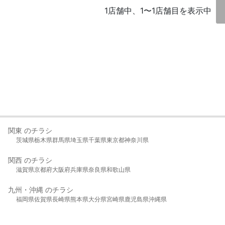
1店舗中、1〜1店舗目を表示中
関東 のチラシ
茨城県
栃木県
群馬県
埼玉県
千葉県
東京都
神奈川県
関西 のチラシ
滋賀県
京都府
大阪府
兵庫県
奈良県
和歌山県
九州・沖縄 のチラシ
福岡県
佐賀県
長崎県
熊本県
大分県
宮崎県
鹿児島県
沖縄県