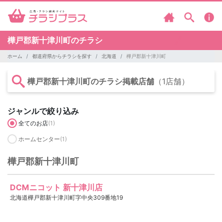
樺戸郡新十津川町のチラシ
ホーム
都道府県からチラシを探す
北海道
樺戸郡新十津川町
樺戸郡新十津川町のチラシ掲載店舗
（1店舗）
ジャンルで絞り込み
全てのお店
(1)
ホームセンター
(1)
樺戸郡新十津川町
DCMニコット 新十津川店
北海道樺戸郡新十津川町字中央309番地19