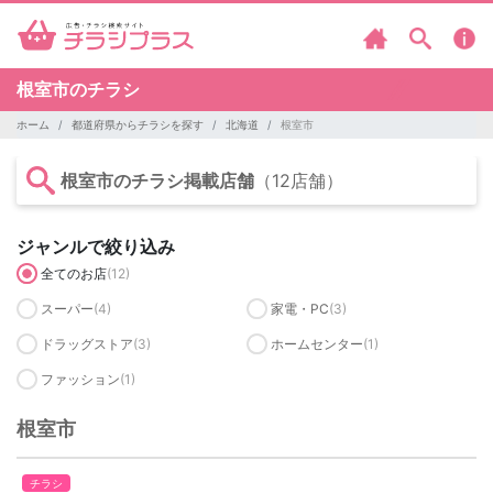
根室市のチラシ
ホーム
都道府県からチラシを探す
北海道
根室市
根室市のチラシ掲載店舗
（12店舗）
ジャンルで絞り込み
全てのお店
(12)
スーパー
(4)
家電・PC
(3)
ドラッグストア
(3)
ホームセンター
(1)
ファッション
(1)
根室市
チラシ