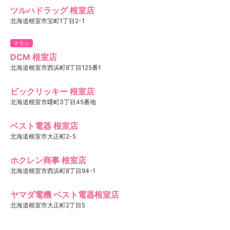
ツルハドラッグ 根室店
北海道根室市宝町1丁目2-1
チラシ
DCM 根室店
北海道根室市西浜町8丁目125番1
ビックリッキー 根室店
北海道根室市曙町3丁目45番地
ベスト電器 根室店
北海道根室市大正町2-5
ホクレン商事 根室店
北海道根室市西浜町8丁目94-1
ヤマダ電機 ベスト電器根室店
北海道根室市大正町2丁目5