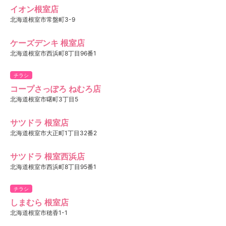
イオン根室店
北海道根室市常盤町3-9
ケーズデンキ 根室店
北海道根室市西浜町8丁目96番1
チラシ
コープさっぽろ ねむろ店
北海道根室市曙町3丁目5
サツドラ 根室店
北海道根室市大正町1丁目32番2
サツドラ 根室西浜店
北海道根室市西浜町8丁目95番1
チラシ
しまむら 根室店
北海道根室市穂香1-1