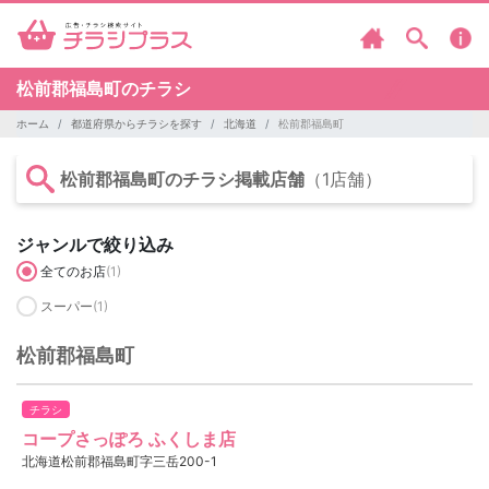
松前郡福島町のチラシ
ホーム
都道府県からチラシを探す
北海道
松前郡福島町
松前郡福島町のチラシ掲載店舗
（1店舗）
ジャンルで絞り込み
全てのお店
(1)
スーパー
(1)
松前郡福島町
チラシ
コープさっぽろ ふくしま店
北海道松前郡福島町字三岳200-1