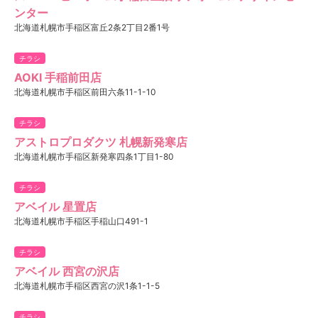
ンター
北海道札幌市手稲区富丘2条2丁目2番1号
チラシ
AOKI 手稲前田店
北海道札幌市手稲区前田六条11-1-10
チラシ
アストロプロダクツ 札幌新発寒店
北海道札幌市手稲区新発寒四条1丁目1-80
チラシ
アベイル 星置店
北海道札幌市手稲区手稲山口491-1
チラシ
アベイル 西宮の沢店
北海道札幌市手稲区西宮の沢1条1-1-5
チラシ