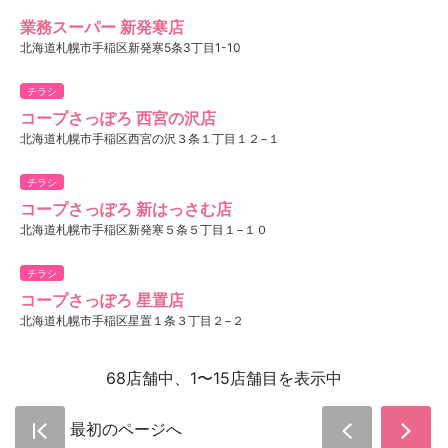
業務スーパー 新発寒店
北海道札幌市手稲区新発寒5条3丁目1-10
チラシ
コープさっぽろ 西宮の沢店
北海道札幌市手稲区西宮の沢３条１丁目１２−１
チラシ
コープさっぽろ 新はっさむ店
北海道札幌市手稲区新発寒５条５丁目１−１０
チラシ
コープさっぽろ 星置店
北海道札幌市手稲区星置１条３丁目２−２
68店舗中、1〜15店舗目を表示中
最初のページへ