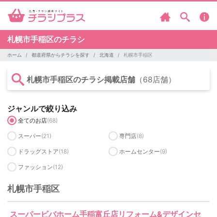
札幌市手稲区のチラシ
ホーム
都道府県からチラシを探す
北海道
札幌市手稲区
札幌市手稲区のチラシ掲載店舗
（68店舗）
ジャンルで絞り込み
全てのお店
(68)
スーパー
(21)
専門店
(8)
ドラッグストア
(18)
ホームセンター
(9)
ファッション
(12)
札幌市手稲区
スーパービバホーム手稲富丘店リフォーム&デザインセ