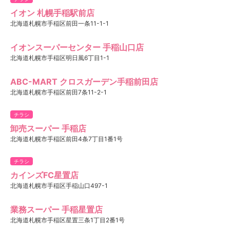
イオン 札幌手稲駅前店
北海道札幌市手稲区前田一条11-1-1
イオンスーパーセンター 手稲山口店
北海道札幌市手稲区明日風6丁目1-1
ABC-MART クロスガーデン手稲前田店
北海道札幌市手稲区前田7条11-2-1
チラシ
卸売スーパー 手稲店
北海道札幌市手稲区前田4条7丁目1番1号
チラシ
カインズFC星置店
北海道札幌市手稲区手稲山口497-1
業務スーパー 手稲星置店
北海道札幌市手稲区星置三条1丁目2番1号