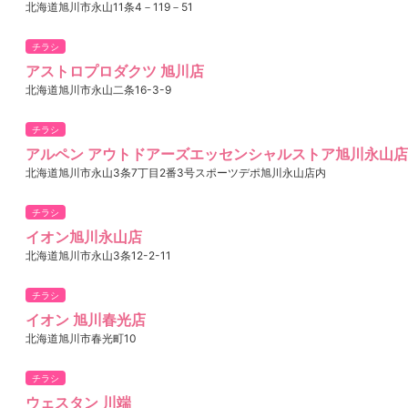
北海道旭川市永山11条4－119－51
チラシ
アストロプロダクツ 旭川店
北海道旭川市永山二条16-3-9
チラシ
アルペン アウトドアーズエッセンシャルストア旭川永山店
北海道旭川市永山3条7丁目2番3号スポーツデポ旭川永山店内
チラシ
イオン旭川永山店
北海道旭川市永山3条12-2-11
チラシ
イオン 旭川春光店
北海道旭川市春光町10
チラシ
ウェスタン 川端