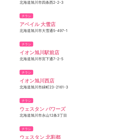
北海道旭川市四条西2-2-3
チラシ
アベイル 大雪店
北海道旭川市大雪通5-497-1
チラシ
イオン旭川駅前店
北海道旭川市宮下通7-2-5
チラシ
イオン旭川西店
北海道旭川市緑町23-2161-3
チラシ
ウェスタン パワーズ
北海道旭川市永山12条3丁目
チラシ
ウェスタン 北彩都