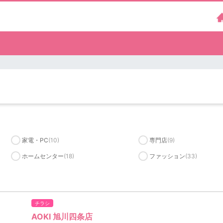
家電・PC
(10)
専門店
(9)
ホームセンター
(18)
ファッション
(33)
チラシ
AOKI 旭川四条店