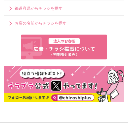
都道府県からチラシを探す
お店の名前からチラシを探す