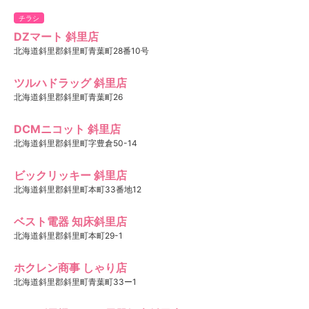
チラシ
DZマート 斜里店
北海道斜里郡斜里町青葉町28番10号
ツルハドラッグ 斜里店
北海道斜里郡斜里町青葉町26
DCMニコット 斜里店
北海道斜里郡斜里町字豊倉50-14
ビックリッキー 斜里店
北海道斜里郡斜里町本町33番地12
ベスト電器 知床斜里店
北海道斜里郡斜里町本町29-1
ホクレン商事 しゃり店
北海道斜里郡斜里町青葉町33ー1