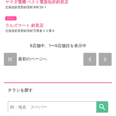
ヤマダ電機 ベスト電器知床斜里店
北海道斜里郡斜里町本町29-1
チラシ
ラルズマート 斜里店
北海道斜里郡斜里町字豊倉５０番８
9店舗中、1〜9店舗目を表示中
最初のページへ
チラシを探す