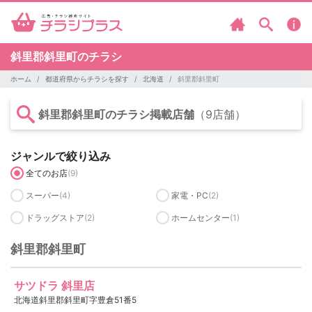
斜里郡斜里町のチラシ
ホーム
都道府県からチラシを探す
北海道
斜里郡斜里町
斜里郡斜里町のチラシ掲載店舗
（9店舗）
ジャンルで絞り込み
全てのお店
(9)
スーパー
(4)
家電・PC
(2)
ドラッグストア
(2)
ホームセンター
(1)
斜里郡斜里町
サツドラ 斜里店
北海道斜里郡斜里町字豊倉51番5