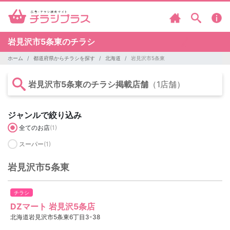
岩見沢市5条東のチラシ
ホーム
都道府県からチラシを探す
北海道
岩見沢市5条東
岩見沢市5条東のチラシ掲載店舗
（1店舗）
ジャンルで絞り込み
全てのお店
(1)
スーパー
(1)
岩見沢市5条東
チラシ
DZマート 岩見沢5条店
北海道岩見沢市5条東6丁目3-38