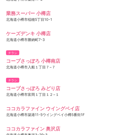
業務スーパー 小樽店
北海道小樽市稲穂5丁目10-1
ケーズデンキ 小樽店
北海道小樽市勝納町7-3
チラシ
コープさっぽろ 小樽南店
北海道小樽市入船１丁目７−７
チラシ
コープさっぽろ みどり店
北海道小樽市富岡１丁目１２−１
ココカラファイン ウイングベイ店
北海道小樽市築港11-5ウイングベイ小樽5番街1F
ココカラファイン 奥沢店
北海道小樽市奥沢3-29-3