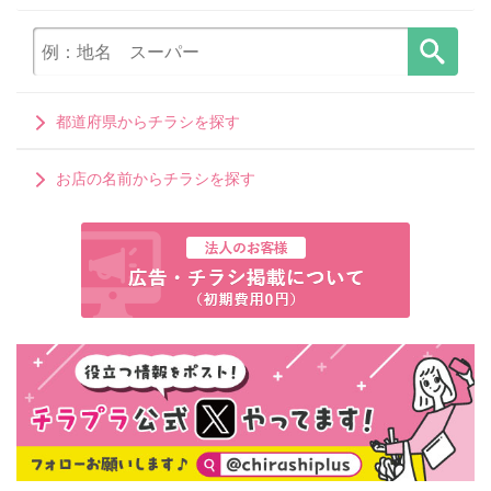
都道府県からチラシを探す
お店の名前からチラシを探す