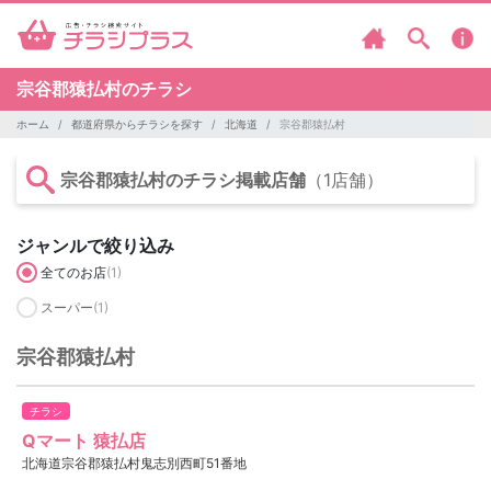
宗谷郡猿払村のチラシ
ホーム
都道府県からチラシを探す
北海道
宗谷郡猿払村
宗谷郡猿払村のチラシ掲載店舗
（1店舗）
ジャンルで絞り込み
全てのお店
(1)
スーパー
(1)
宗谷郡猿払村
チラシ
Qマート 猿払店
北海道宗谷郡猿払村鬼志別西町51番地