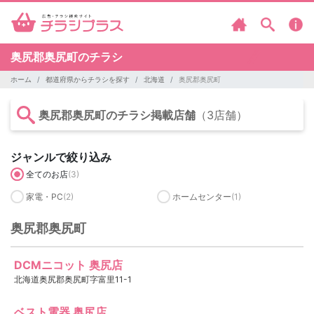
奥尻郡奥尻町のチラシ
ホーム
都道府県からチラシを探す
北海道
奥尻郡奥尻町
奥尻郡奥尻町のチラシ掲載店舗
（3店舗）
ジャンルで絞り込み
全てのお店
(3)
家電・PC
(2)
ホームセンター
(1)
奥尻郡奥尻町
DCMニコット 奥尻店
北海道奥尻郡奥尻町字富里11-1
ベスト電器 奥尻店