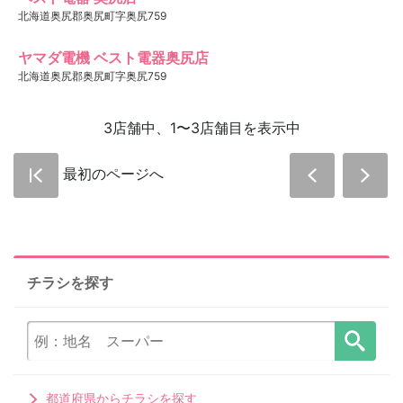
北海道奥尻郡奥尻町字奥尻759
ヤマダ電機 ベスト電器奥尻店
北海道奥尻郡奥尻町字奥尻759
3店舗中、1〜3店舗目を表示中
最初のページへ
チラシを探す
都道府県からチラシを探す