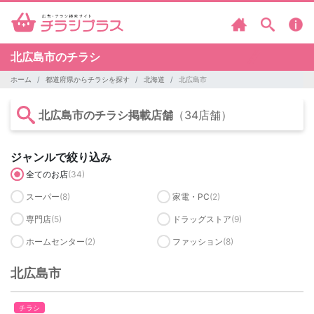
北広島市のチラシ
ホーム
都道府県からチラシを探す
北海道
北広島市
北広島市のチラシ掲載店舗
（34店舗）
ジャンルで絞り込み
全てのお店
(34)
スーパー
(8)
家電・PC
(2)
専門店
(5)
ドラッグストア
(9)
ホームセンター
(2)
ファッション
(8)
北広島市
チラシ