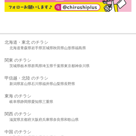
北海道・東北 のチラシ
北海道
青森県
岩手県
宮城県
秋田県
山形県
福島県
関東 のチラシ
茨城県
栃木県
群馬県
埼玉県
千葉県
東京都
神奈川県
甲信越・北陸 のチラシ
新潟県
富山県
石川県
福井県
山梨県
長野県
東海 のチラシ
岐阜県
静岡県
愛知県
三重県
関西 のチラシ
滋賀県
京都府
大阪府
兵庫県
奈良県
和歌山県
中国 のチラシ