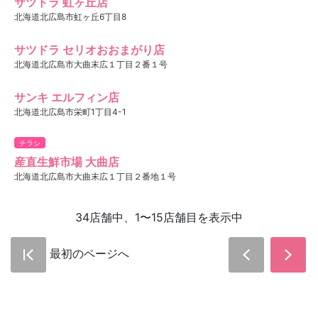
サツドラ 虹ヶ丘店
北海道北広島市虹ヶ丘6丁目8
サツドラ セリオおおまがり店
北海道北広島市大曲末広１丁目２番１号
サンキ エルフィン店
北海道北広島市栄町1丁目4-1
チラシ
産直生鮮市場 大曲店
北海道北広島市大曲末広１丁目２番地１号
34店舗中、1〜15店舗目を表示中
最初のページへ