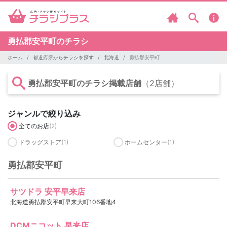
勇払郡安平町のチラシ
ホーム
都道府県からチラシを探す
北海道
勇払郡安平町
勇払郡安平町のチラシ掲載店舗
（2店舗）
ジャンルで絞り込み
全てのお店
(2)
ドラッグストア
(1)
ホームセンター
(1)
勇払郡安平町
サツドラ 安平早来店
北海道勇払郡安平町早来大町106番地4
DCMニコット 早来店