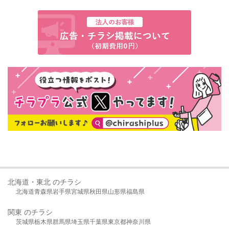
北海道・東北 のチラシ
北海道
青森県
岩手県
宮城県
秋田県
山形県
福島県
関東 のチラシ
茨城県
栃木県
群馬県
埼玉県
千葉県
東京都
神奈川県