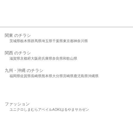
関東 のチラシ
茨城県
栃木県
群馬県
埼玉県
千葉県
東京都
神奈川県
関西 のチラシ
滋賀県
京都府
大阪府
兵庫県
奈良県
和歌山県
九州・沖縄 のチラシ
福岡県
佐賀県
長崎県
熊本県
大分県
宮崎県
鹿児島県
沖縄県
ファッション
ユニクロ
しまむら
アベイル
AOKI
はるやま
サカゼン