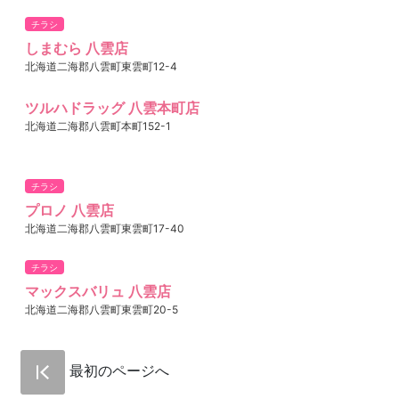
チラシ
しまむら 八雲店
北海道二海郡八雲町東雲町12-4
ツルハドラッグ 八雲本町店
北海道二海郡八雲町本町152-1
チラシ
プロノ 八雲店
北海道二海郡八雲町東雲町17-40
チラシ
マックスバリュ 八雲店
北海道二海郡八雲町東雲町20-5
最初のページへ