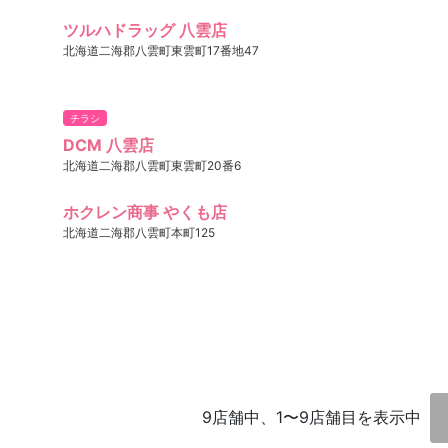
ツルハドラッグ 八雲店
北海道二海郡八雲町東雲町17番地47
チラシ
DCM 八雲店
北海道二海郡八雲町東雲町20番6
ホクレン商事 やくも店
北海道二海郡八雲町本町125
9店舗中、1〜9店舗目を表示中