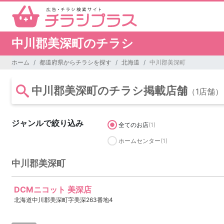
中川郡美深町のチラシ
ホーム
都道府県からチラシを探す
北海道
中川郡美深町
中川郡美深町のチラシ掲載店舗
（1店舗）
ジャンルで絞り込み
全てのお店
(1)
ホームセンター
(1)
中川郡美深町
DCMニコット 美深店
北海道中川郡美深町字美深263番地4