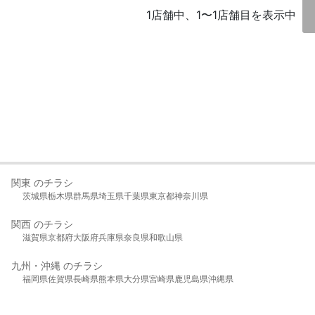
1店舗中、1〜1店舗目を表示中
関東 のチラシ
茨城県
栃木県
群馬県
埼玉県
千葉県
東京都
神奈川県
関西 のチラシ
滋賀県
京都府
大阪府
兵庫県
奈良県
和歌山県
九州・沖縄 のチラシ
福岡県
佐賀県
長崎県
熊本県
大分県
宮崎県
鹿児島県
沖縄県