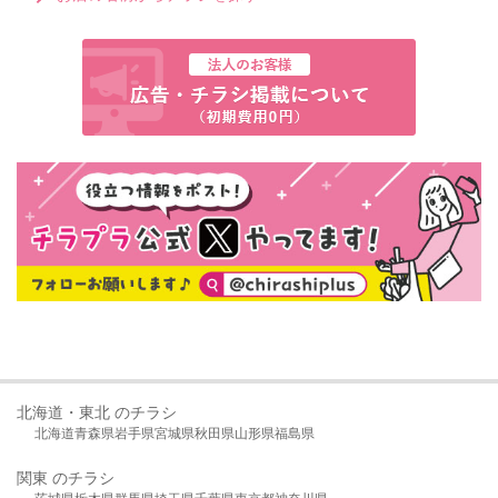
北海道・東北 のチラシ
北海道
青森県
岩手県
宮城県
秋田県
山形県
福島県
関東 のチラシ