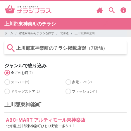
上川郡東神楽町のチラシ
ホーム
都道府県からチラシを探す
北海道
上川郡東神楽町
上川郡東神楽町のチラシ掲載店舗
（7店舗）
ジャンルで絞り込み
全てのお店
(7)
スーパー
(2)
家電・PC
(2)
ドラッグストア
(2)
ファッション
(1)
上川郡東神楽町
ABC-MART アルティモール東神楽店
北海道上川郡東神楽町ひじり野南一条6-1-1