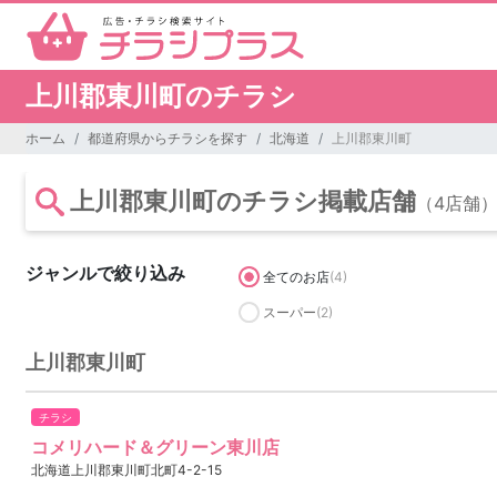
上川郡東川町のチラシ
ホーム
都道府県からチラシを探す
北海道
上川郡東川町
上川郡東川町のチラシ掲載店舗
（4店舗
ジャンルで絞り込み
全てのお店
(4)
スーパー
(2)
上川郡東川町
チラシ
コメリハード＆グリーン東川店
北海道上川郡東川町北町4-2-15