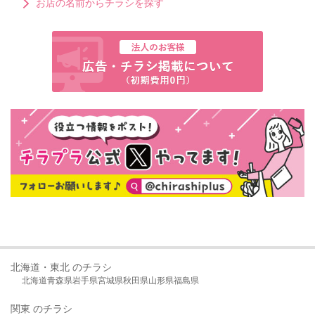
お店の名前からチラシを探す
北海道・東北 のチラシ
北海道
青森県
岩手県
宮城県
秋田県
山形県
福島県
関東 のチラシ