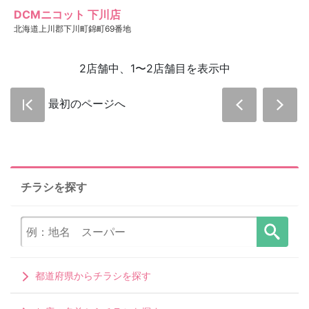
DCMニコット 下川店
北海道上川郡下川町錦町69番地
2店舗中、1〜2店舗目を表示中
最初のページへ
チラシを探す
都道府県からチラシを探す