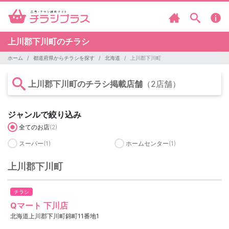
上川郡下川町のチラシ
ホーム
都道府県からチラシを探す
北海道
上川郡下川町
上川郡下川町のチラシ掲載店舗
（2店舗）
ジャンルで絞り込み
全てのお店
(2)
スーパー
(1)
ホームセンター
(1)
上川郡下川町
チラシ
Qマート 下川店
北海道上川郡下川町錦町11番地1