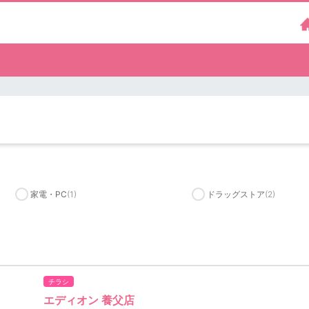
家電・PC
(1)
ドラッグストア
(2)
チラシ
エディオン 養父店