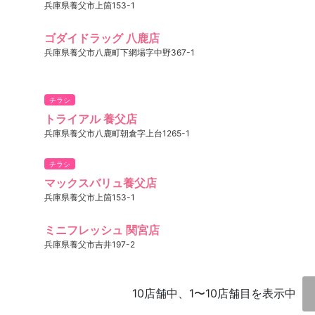
兵庫県養父市上箇153-1
ゴダイドラッグ 八鹿店
兵庫県養父市八鹿町下網場字中野367-1
チラシ
トライアル 養父店
兵庫県養父市八鹿町朝倉字上台1265-1
チラシ
マックスバリュ養父店
兵庫県養父市上箇153-1
ミニフレッシュ 関宮店
兵庫県養父市吉井197-2
10店舗中、1〜10店舗目を表示中