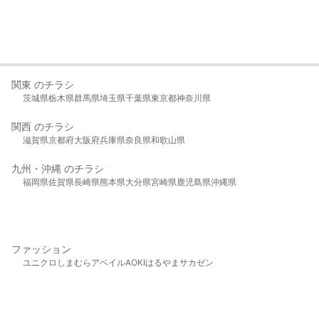
関東 のチラシ
茨城県
栃木県
群馬県
埼玉県
千葉県
東京都
神奈川県
関西 のチラシ
滋賀県
京都府
大阪府
兵庫県
奈良県
和歌山県
九州・沖縄 のチラシ
福岡県
佐賀県
長崎県
熊本県
大分県
宮崎県
鹿児島県
沖縄県
ファッション
ユニクロ
しまむら
アベイル
AOKI
はるやま
サカゼン