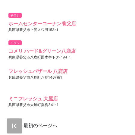
チラシ
ホームセンターコーナン養父店
兵庫県養父市上箇スワ田153-1
チラシ
コメリ ハード&グリーン八鹿店
兵庫県養父市八鹿町国木字下タイ94-1
フレッシュバザール 八鹿店
兵庫県養父市八鹿町八鹿1467番1
ミニフレッシュ 大屋店
兵庫県養父市大屋町夏梅341-1
最初のページへ