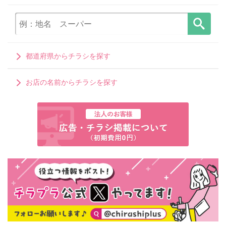
都道府県からチラシを探す
お店の名前からチラシを探す