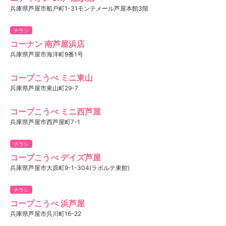
兵庫県芦屋市船戸町1-31モンテメール芦屋本館3階
チラシ
コーナン 南芦屋浜店
兵庫県芦屋市海洋町9番1号
コープこうべ ミニ東山
兵庫県芦屋市東山町29-7
コープこうべ ミニ西芦屋
兵庫県芦屋市西芦屋町7-1
チラシ
コープこうべ デイズ芦屋
兵庫県芦屋市大原町9-1-304(ラポルテ東館)
チラシ
コープこうべ 浜芦屋
兵庫県芦屋市呉川町16-22