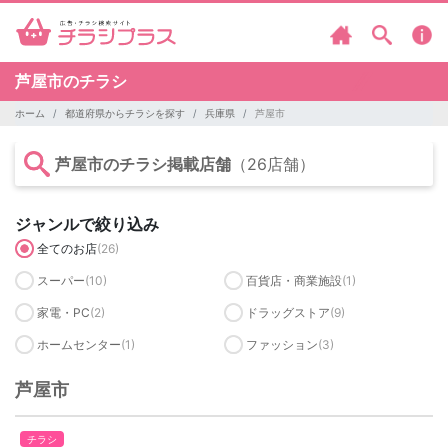
芦屋市のチラシ
ホーム
都道府県からチラシを探す
兵庫県
芦屋市
芦屋市のチラシ掲載店舗
（26店舗）
ジャンルで絞り込み
全てのお店
(26)
スーパー
(10)
百貨店・商業施設
(1)
家電・PC
(2)
ドラッグストア
(9)
ホームセンター
(1)
ファッション
(3)
芦屋市
チラシ