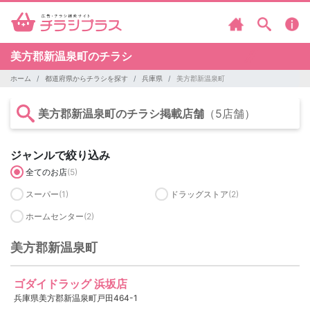
美方郡新温泉町のチラシ
ホーム
都道府県からチラシを探す
兵庫県
美方郡新温泉町
美方郡新温泉町のチラシ掲載店舗
（5店舗）
ジャンルで絞り込み
全てのお店
(5)
スーパー
(1)
ドラッグストア
(2)
ホームセンター
(2)
美方郡新温泉町
ゴダイドラッグ 浜坂店
兵庫県美方郡新温泉町戸田464-1