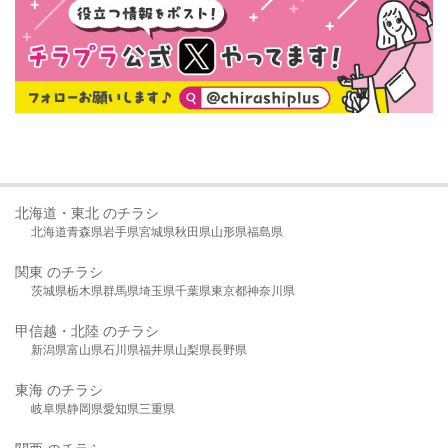
北海道・東北 のチラシ
北海道
青森県
岩手県
宮城県
秋田県
山形県
福島県
関東 のチラシ
茨城県
栃木県
群馬県
埼玉県
千葉県
東京都
神奈川県
甲信越・北陸 のチラシ
新潟県
富山県
石川県
福井県
山梨県
長野県
東海 のチラシ
岐阜県
静岡県
愛知県
三重県