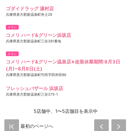
ゴダイドラッグ 湯村店
兵庫県美方郡新温泉町井土29
チラシ
コメリ ハード&グリーン浜坂店
兵庫県美方郡新温泉町三谷381番地
チラシ
コメリ ハード&グリーン温泉店※改装休業期間:8月3日
(月)~8月8日(土)
兵庫県美方郡新温泉町竹田字田井田89
フレッシュバザール 浜坂店
兵庫県美方郡新温泉町三谷375-1
5店舗中、1〜5店舗目を表示中
最初のページへ