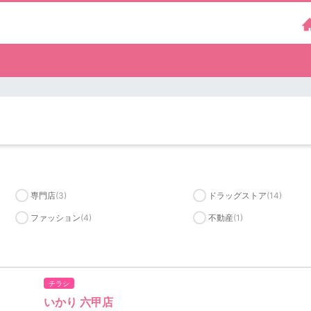
専門店
(3)
ドラッグストア
(14)
ファッション
(4)
不動産
(1)
チラシ
いかり 六甲店