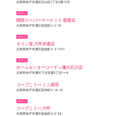
兵庫県神戸市灘区宮山町2丁目6番15号
チラシ
関西スーパーマーケット 琵琶店
兵庫県神戸市灘区琵琶町3-5-19
チラシ
キリン堂 六甲本通店
兵庫県神戸市灘区森後町3-3-7101
チラシ
ホームセンターコーナン灘大石川店
兵庫県神戸市灘区下河原通5丁目1ー8
コープこうべ ミニ高羽
兵庫県神戸市灘区高羽町3-14-10
チラシ
コープこうべ 六甲
兵庫県神戸市灘区森後町3-5-38