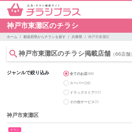
神戸市東灘区のチラシ
ホーム
都道府県からチラシを探す
兵庫県
神戸市東灘区
神戸市東灘区のチラシ掲載店舗
（66店舗
ジャンルで絞り込み
全てのお店
(66)
スーパー
(26)
ドラッグストア
(17)
その他サービス
(1)
神戸市東灘区
チラシ