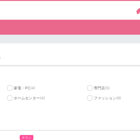
）
家電・PC
(4)
専門店
(5)
ホームセンター
(4)
ファッション
(9)
チラシ