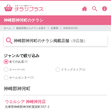
神崎郡神河町のチラシ
ホーム
都道府県からチラシを探す
兵庫県
神崎郡神河町
神崎郡神河町のチラシ掲載店舗
（9店舗）
ジャンルで絞り込み
全てのお店
(9)
スーパー
(4)
ドラッグストア
(2)
ホームセンター
(3)
神崎郡神河町
ウエルシア 神崎神河店
兵庫県神崎郡神河町粟賀町357-2