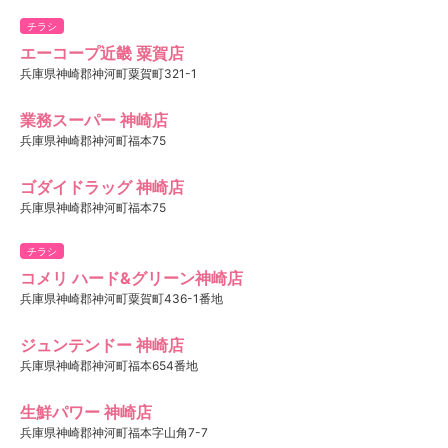
チラシ
エーコープ近畿 粟賀店
兵庫県神崎郡神河町粟賀町321-1
業務スーパー 神崎店
兵庫県神崎郡神河町福本75
ゴダイドラッグ 神崎店
兵庫県神崎郡神河町福本75
チラシ
コメリ ハード&グリーン神崎店
兵庫県神崎郡神河町粟賀町436-1番地
ジュンテンドー 神崎店
兵庫県神崎郡神河町福本654番地
生鮮パワー 神崎店
兵庫県神崎郡神河町福本字山角7-7