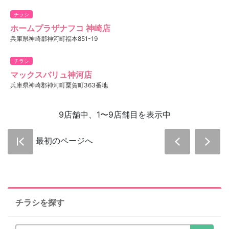
チラシ
ホームプラザナフコ 神崎店
兵庫県神崎郡神河町福本851-19
チラシ
マックスバリュ神河店
兵庫県神崎郡神河町粟賀町363番地
9店舗中、1〜9店舗目を表示中
最初のページへ
チラシを探す