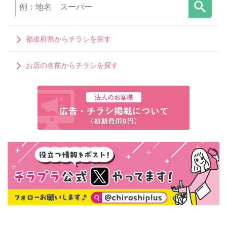
都道府県からチラシを探す
お店の名前からチラシを探す