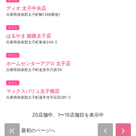
ディオ 太子中央店
兵庫県揖保郡太子町鵤1369番地1
チラシ
はるやま 姫路太子店
兵庫県揖保郡太子町東保346-2
チラシ
ホームセンターアグロ 太子店
兵庫県揖保郡太子町老原市川原39
チラシ
マックスバリュ太子南店
兵庫県揖保郡太子町蓮常寺字豆田281-2
20店舗中、1〜15店舗目を表示中
最初のページへ