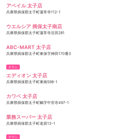
アベイル 太子店
兵庫県揖保郡太子町蓮常寺112-1
ウエルシア 揖保太子南店
兵庫県揖保郡太子町蓮常寺豆田281
ABC-MART 太子店
兵庫県揖保郡太子町東保字神田170番3
チラシ
エディオン 太子店
兵庫県揖保郡太子町東南598-1
カワベ 太子店
兵庫県揖保郡太子町鵤字中宮寺497-1
業務スーパー 太子店
兵庫県揖保郡太子町老原13-1
チラシ