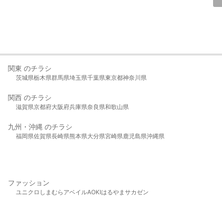
関東 のチラシ
茨城県
栃木県
群馬県
埼玉県
千葉県
東京都
神奈川県
関西 のチラシ
滋賀県
京都府
大阪府
兵庫県
奈良県
和歌山県
九州・沖縄 のチラシ
福岡県
佐賀県
長崎県
熊本県
大分県
宮崎県
鹿児島県
沖縄県
ファッション
ユニクロ
しまむら
アベイル
AOKI
はるやま
サカゼン