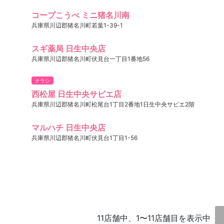
コープこうべ ミニ猪名川南
兵庫県川辺郡猪名川町若葉1-39-1
スギ薬局 日生中央店
兵庫県川辺郡猪名川町伏見台一丁目1番地56
チラシ
西松屋 日生中央サピエ店
兵庫県川辺郡猪名川町松尾台1丁目2番地1日生中央サピエ2階
マルハチ 日生中央店
兵庫県川辺郡猪名川町伏見台1丁目1-56
11店舗中、1〜11店舗目を表示中