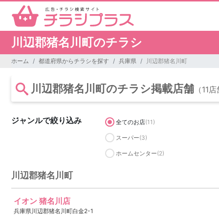
川辺郡猪名川町のチラシ
ホーム
都道府県からチラシを探す
兵庫県
川辺郡猪名川町
川辺郡猪名川町のチラシ掲載店舗
（11
ジャンルで絞り込み
全てのお店
(11)
スーパー
(3)
ホームセンター
(2)
川辺郡猪名川町
イオン 猪名川店
兵庫県川辺郡猪名川町白金2-1